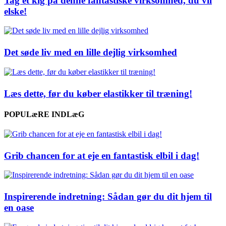
Tag et kig på denne fantastiske virksomhed, du vil
elske!
Det søde liv med en lille dejlig virksomhed
Læs dette, før du køber elastikker til træning!
POPULæRE INDLæG
Grib chancen for at eje en fantastisk elbil i dag!
Inspirerende indretning: Sådan gør du dit hjem til
en oase