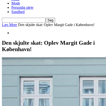
Mode
Personlig pleje
Sundhed
Læs Mere
Den skjulte skat: Oplev Margit Gade i København!
Den skjulte skat: Oplev Margit Gade i
København!