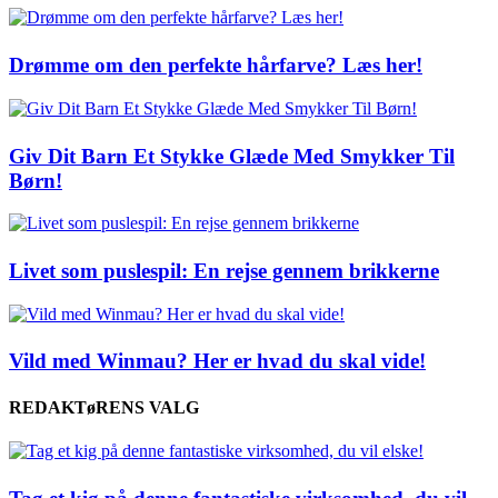
Drømme om den perfekte hårfarve? Læs her!
Giv Dit Barn Et Stykke Glæde Med Smykker Til
Børn!
Livet som puslespil: En rejse gennem brikkerne
Vild med Winmau? Her er hvad du skal vide!
REDAKTøRENS VALG