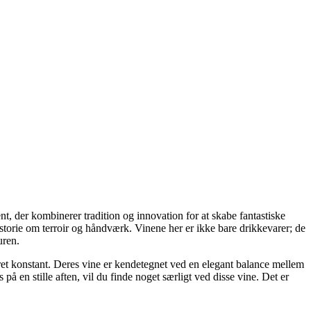
t, der kombinerer tradition og innovation for at skabe fantastiske
istorie om terroir og håndværk. Vinene her er ikke bare drikkevarer; de
uren.
været konstant. Deres vine er kendetegnet ved en elegant balance mellem
på en stille aften, vil du finde noget særligt ved disse vine. Det er