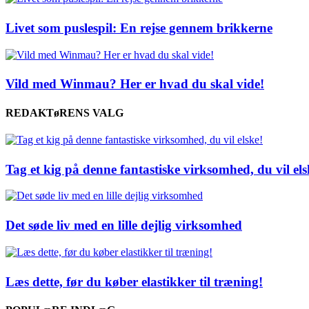
Livet som puslespil: En rejse gennem brikkerne
Vild med Winmau? Her er hvad du skal vide!
REDAKTøRENS VALG
Tag et kig på denne fantastiske virksomhed, du vil els
Det søde liv med en lille dejlig virksomhed
Læs dette, før du køber elastikker til træning!