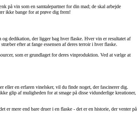
Tænk på vin som en samtalepartner for din mad; de skal arbejde
ær ikke bange for at prøve dig frem!
 dedikation, der ligger bag hver flaske. Hver vin er resultatet af
ber efter at fange essensen af deres terroir i hver flaske.
ourcer, som er grundlaget for deres vinproduktion. Ved at vælge at
ller en erfaren vinelsker, vil du finde noget, der fascinerer dig.
ikke glip af muligheden for at smage på disse vidunderlige kreationer,
t er mere end bare druer i en flaske - det er en historie, der venter på