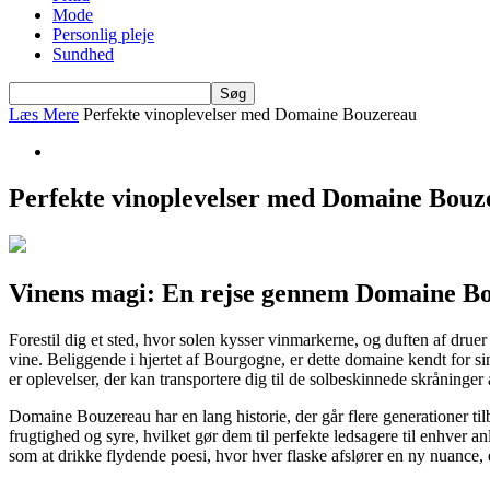
Mode
Personlig pleje
Sundhed
Læs Mere
Perfekte vinoplevelser med Domaine Bouzereau
Perfekte vinoplevelser med Domaine Bouz
Vinens magi: En rejse gennem Domaine B
Forestil dig et sted, hvor solen kysser vinmarkerne, og duften af drue
vine. Beliggende i hjertet af Bourgogne, er dette domaine kendt for si
er oplevelser, der kan transportere dig til de solbeskinnede skråninge
Domaine Bouzereau har en lang historie, der går flere generationer til
frugtighed og syre, hvilket gør dem til perfekte ledsagere til enhver an
som at drikke flydende poesi, hvor hver flaske afslører en ny nuance, 