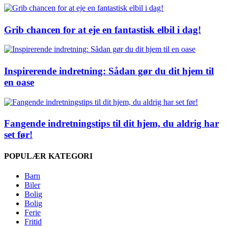
Grib chancen for at eje en fantastisk elbil i dag!
Inspirerende indretning: Sådan gør du dit hjem til
en oase
Fangende indretningstips til dit hjem, du aldrig har
set før!
POPULÆR KATEGORI
Barn
Biler
Bolig
Bolig
Ferie
Fritid