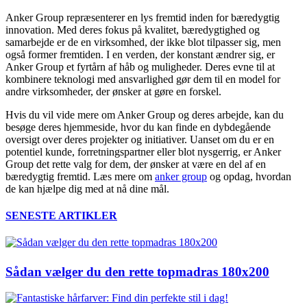
Anker Group repræsenterer en lys fremtid inden for bæredygtig
innovation. Med deres fokus på kvalitet, bæredygtighed og
samarbejde er de en virksomhed, der ikke blot tilpasser sig, men
også former fremtiden. I en verden, der konstant ændrer sig, er
Anker Group et fyrtårn af håb og muligheder. Deres evne til at
kombinere teknologi med ansvarlighed gør dem til en model for
andre virksomheder, der ønsker at gøre en forskel.
Hvis du vil vide mere om Anker Group og deres arbejde, kan du
besøge deres hjemmeside, hvor du kan finde en dybdegående
oversigt over deres projekter og initiativer. Uanset om du er en
potentiel kunde, forretningspartner eller blot nysgerrig, er Anker
Group det rette valg for dem, der ønsker at være en del af en
bæredygtig fremtid. Læs mere om
anker group
og opdag, hvordan
de kan hjælpe dig med at nå dine mål.
SENESTE ARTIKLER
Sådan vælger du den rette topmadras 180x200