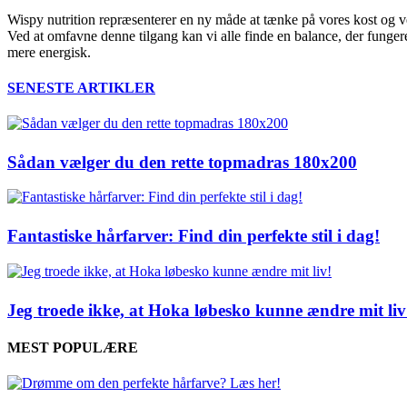
Wispy nutrition repræsenterer en ny måde at tænke på vores kost og vel
Ved at omfavne denne tilgang kan vi alle finde en balance, der fungere
mere energisk.
SENESTE ARTIKLER
Sådan vælger du den rette topmadras 180x200
Fantastiske hårfarver: Find din perfekte stil i dag!
Jeg troede ikke, at Hoka løbesko kunne ændre mit liv
MEST POPULÆRE