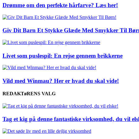
Drømme om den perfekte hårfarve? Læs her!
Giv Dit Barn Et Stykke Glæde Med Smykker Til Bør
Livet som puslespil: En rejse gennem brikkerne
Vild med Winmau? Her er hvad du skal vide!
REDAKTøRENS VALG
Tag et kig på denne fantastiske virksomhed, du vil els