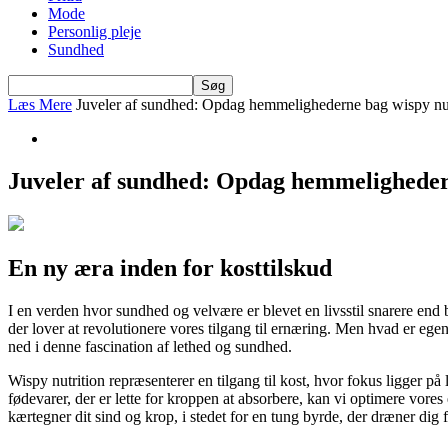
Mode
Personlig pleje
Sundhed
Læs Mere
Juveler af sundhed: Opdag hemmelighederne bag wispy nut
Juveler af sundhed: Opdag hemmeligheder
En ny æra inden for kosttilskud
I en verden hvor sundhed og velvære er blevet en livsstil snarere end b
der lover at revolutionere vores tilgang til ernæring. Men hvad er ege
ned i denne fascination af lethed og sundhed.
Wispy nutrition repræsenterer en tilgang til kost, hvor fokus ligger på
fødevarer, der er lette for kroppen at absorbere, kan vi optimere vores
kærtegner dit sind og krop, i stedet for en tung byrde, der dræner dig f