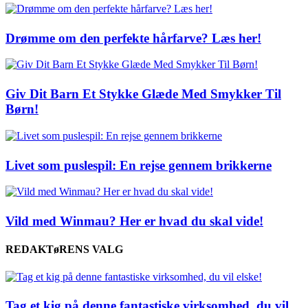
Drømme om den perfekte hårfarve? Læs her!
Giv Dit Barn Et Stykke Glæde Med Smykker Til
Børn!
Livet som puslespil: En rejse gennem brikkerne
Vild med Winmau? Her er hvad du skal vide!
REDAKTøRENS VALG
Tag et kig på denne fantastiske virksomhed, du vil