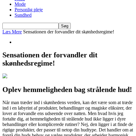
Mode
Personlig pleje
Sundhed
Læs Mere
Sensationen der forvandler dit skønhedsregime!
Sensationen der forvandler dit
skønhedsregime!
Oplev hemmeligheden bag strålende hud!
Når man træder ind i skønhedens verden, kan det være som at træde
ind i en labyrint af produkter, behandlinger og magiske eliksirer, der
lover at forvandle ens udseende over natten. Men hvad hvis jeg
fortalte dig, at hemmeligheden til strålende hud ikke ligger i dyre
behandlinger eller komplicerede rutiner? Nej, den ligger i at finde de
rigtige produkter, der passer til netop din hudtype. Det handler om at
forstå din huds behov og vælge produkter, der arbejder harmonisk